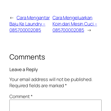
←
Cara Mengantar
Cara Mengeluarkan
Baju Ke Laundry –
Koin dari Mesin Cuci –
085700002085
085700002085
→
Comments
Leave a Reply
Your email address will not be published.
Required fields are marked
*
Comment
*