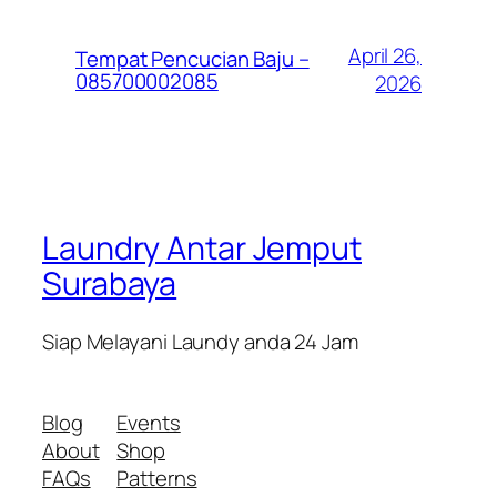
April 26,
Tempat Pencucian Baju –
085700002085
2026
Laundry Antar Jemput
Surabaya
Siap Melayani Laundy anda 24 Jam
Blog
Events
About
Shop
FAQs
Patterns