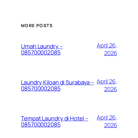
MORE POSTS
April 26,
Umah Laundry –
085700002085
2026
April 26,
Laundry Kiloan di Surabaya –
085700002085
2026
April 26,
Tempat Laundry di Hotel –
085700002085
2026