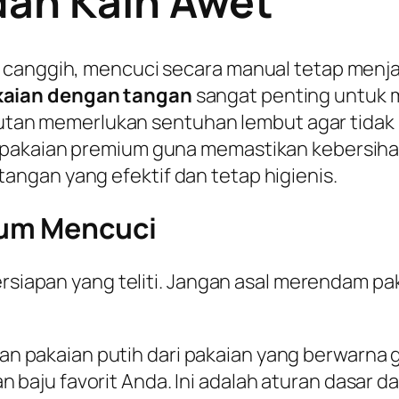
dan Kain Awet
 canggih, mencuci secara manual tetap menjad
kaian dengan tangan
sangat penting untuk me
rajutan memerlukan sentuhan lembut agar tidak
pakaian premium guna memastikan kebersihanny
ngan yang efektif dan tetap higienis.
lum Mencuci
persiapan yang teliti. Jangan asal merendam 
an pakaian putih dari pakaian yang berwarna g
 baju favorit Anda. Ini adalah aturan dasar d