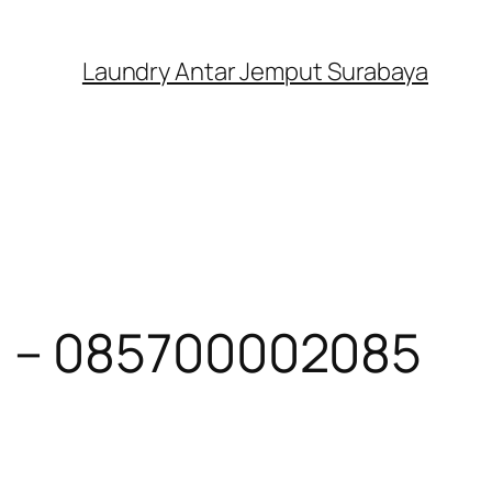
Laundry Antar Jemput Surabaya
n – 085700002085