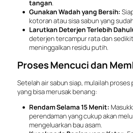
tangan
.
Gunakan Wadah yang Bersih:
Sia
kotoran atau sisa sabun yang sudah
Larutkan Deterjen Terlebih Dahul
deterjen tercampur rata dan sediki
meninggalkan residu putih.
Proses Mencuci dan Memb
Setelah air sabun siap, mulailah pros
yang bisa merusak benang:
Rendam Selama 15 Menit:
Masukka
perendaman yang cukup akan meluna
mengeluarkan bau asam.