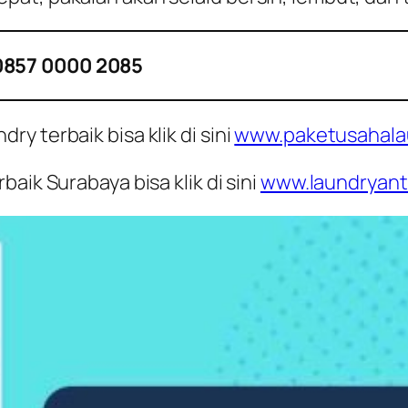
0857 0000 2085
y terbaik bisa klik di sini
www.paketusahala
aik Surabaya bisa klik di sini
www.laundryant