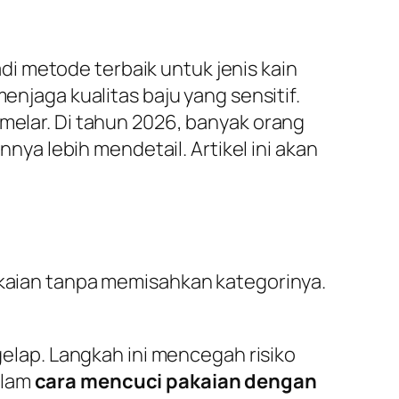
i metode terbaik untuk jenis kain
njaga kualitas baju yang sensitif.
 melar. Di tahun 2026, banyak orang
a lebih mendetail. Artikel ini akan
pakaian tanpa memisahkan kategorinya.
elap. Langkah ini mencegah risiko
alam
cara mencuci pakaian dengan