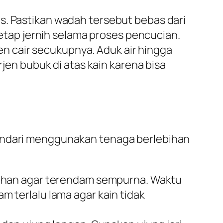
. Pastikan wadah tersebut bebas dari
etap jernih selama proses pencucian.
en cair secukupnya. Aduk air hingga
en bubuk di atas kain karena bisa
Hindari menggunakan tenaga berlebihan
lahan agar terendam sempurna. Waktu
terlalu lama agar kain tidak