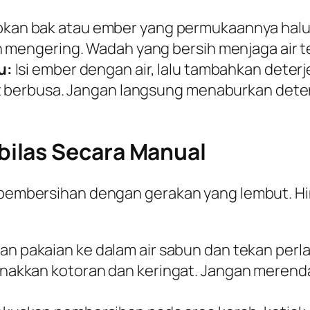
pkan bak atau ember yang permukaannya halus
 mengering. Wadah yang bersih menjaga air t
u:
Isi ember dengan air, lalu tambahkan deterj
t berbusa. Jangan langsung menaburkan deterj
ilas Secara Manual
es pembersihan dengan gerakan yang lembut. 
n pakaian ke dalam air sabun dan tekan per
kkan kotoran dan keringat. Jangan merendam 