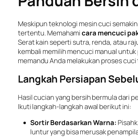
Panduan Bersih 
Meskipun teknologi mesin cuci semakin
tertentu. Memahami
cara mencuci pa
Serat kain seperti sutra, renda, atau 
kembali memilih mencuci manual untuk 
memandu Anda melakukan proses cuci ta
Langkah Persiapan Sebe
Hasil cucian yang bersih bermula dari 
Ikuti langkah-langkah awal berikut ini:
Sortir Berdasarkan Warna:
Pisahk
luntur yang bisa merusak penampilan