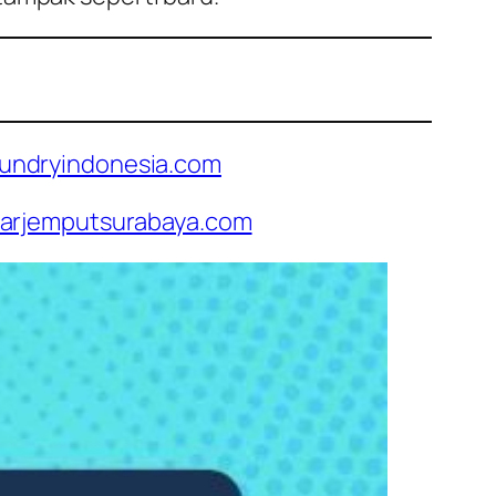
undryindonesia.com
arjemputsurabaya.com