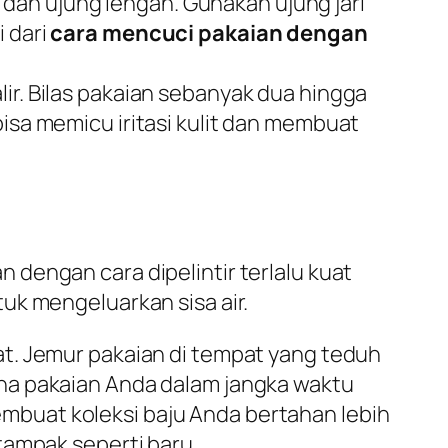
dan ujung lengan. Gunakan ujung jari
i dari
cara mencuci pakaian dengan
ir. Bilas pakaian sebanyak dua hingga
bisa memicu iritasi kulit dan membuat
dengan cara dipelintir terlalu kuat
uk mengeluarkan sisa air.
t. Jemur pakaian di tempat yang teduh
na pakaian Anda dalam jangka waktu
embuat koleksi baju Anda bertahan lebih
tampak seperti baru.