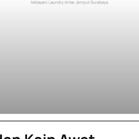
Melayani Laundry Antar Jemput Surabaya