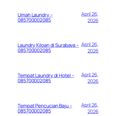
April 26,
Umah Laundry –
085700002085
2026
April 26,
Laundry Kiloan di Surabaya –
085700002085
2026
April 26,
Tempat Laundry di Hotel –
085700002085
2026
April 26,
Tempat Pencucian Baju –
085700002085
2026