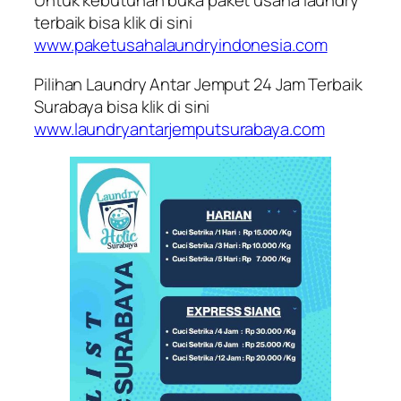
Untuk kebutuhan buka paket usaha laundry
terbaik bisa klik di sini
www.paketusahalaundryindonesia.com
Pilihan Laundry Antar Jemput 24 Jam Terbaik
Surabaya bisa klik di sini
www.laundryantarjemputsurabaya.com