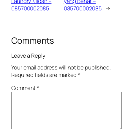
Laundry Kiloan –
yang Benar –
085700002085
085700002085
→
Comments
Leave a Reply
Your email address will not be published.
Required fields are marked
*
Comment
*