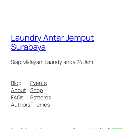
Laundry Antar Jemput
Surabaya
Siap Melayani Laundy anda 24 Jam
Blog
Events
About
Shop
FAQs
Patterns
Authors
Themes