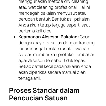
menggunakan metode
dry cleaning
atau
wet cleaning
profesional. Hal ini
mencegah pakaian menyusut atau
berubah bentuk. Bentuk asli pakaian
Anda akan tetap terjaga seperti saat
pertama kali dibeli.
Keamanan Aksesori Pakaian:
Gaun
dengan payet atau jas dengan kancing
logam sangat rentan rusak. Layanan
satuan memberikan proteksi tambahan
agar aksesori tersebut tidak lepas.
Setiap detail kecil pada pakaian Anda
akan diperiksa secara manual oleh
tenaga ahli.
Proses Standar dalam
Pencucian Satuan