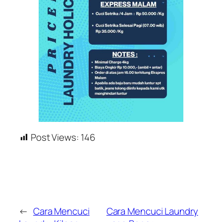
Post Views:
146
←
Cara Mencuci
Cara Mencuci Laundry