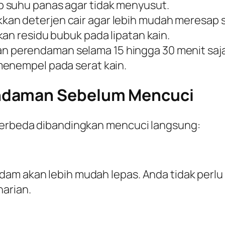
 suhu panas agar tidak menyusut.
an deterjen cair agar lebih mudah meresap 
kan residu bubuk pada lipatan kain.
n perendaman selama 15 hingga 30 menit saj
menempel pada serat kain.
ndaman Sebelum Mencuci
 berbeda dibandingkan mencuci langsung:
dam akan lebih mudah lepas. Anda tidak per
harian.