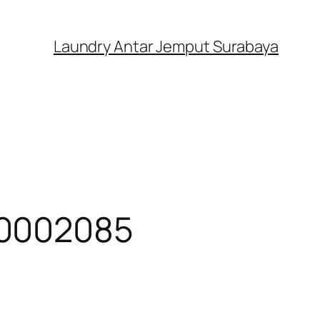
Laundry Antar Jemput Surabaya
00002085