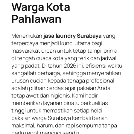
Warga Kota
Pahlawan
Menemukan
jasa laundry Surabaya
yang
terpercaya menjadi kunci utama bagi
masyarakat urban untuk tetap tampil prima
di tengah cuaca kota yang terik dan jadwal
yang padat. Di tahun 2026 ini, efisiensi waktu
sangatlah berharga, sehingga menyerahkan
urusan cucian kepada tenaga profesional
adalah pilihan cerdas agar pakaian Anda
tetap awet dan higienis. Kami hadir
memberikan layanan binatu berkualitas
tinggi untuk memastikan setiap helai
pakaian warga Surabaya kembali bersih
maksimal, harum, dan rapi sempurna tanpa
perlu repot mencuci sendiri.