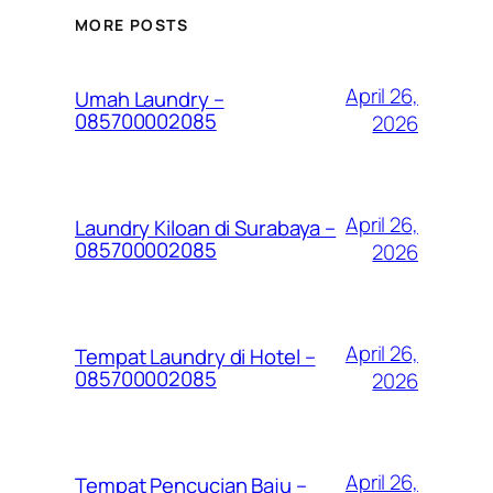
MORE POSTS
April 26,
Umah Laundry –
085700002085
2026
April 26,
Laundry Kiloan di Surabaya –
085700002085
2026
April 26,
Tempat Laundry di Hotel –
085700002085
2026
April 26,
Tempat Pencucian Baju –