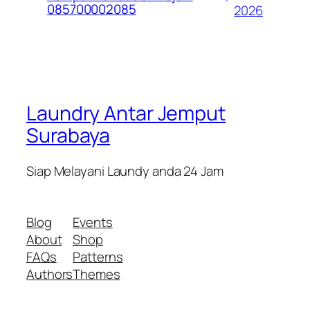
085700002085
2026
Laundry Antar Jemput
Surabaya
Siap Melayani Laundy anda 24 Jam
Blog
Events
About
Shop
FAQs
Patterns
Authors
Themes