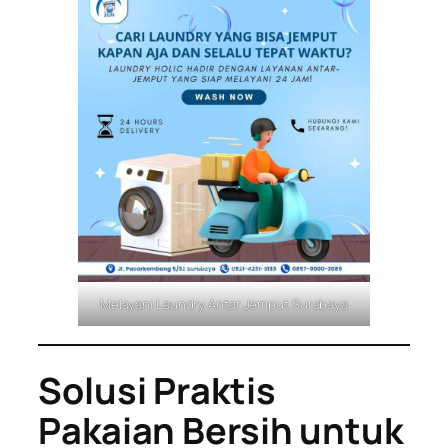
Melayani Laundry Antar Jemput Surabaya
Solusi Praktis
Pakaian Bersih untuk