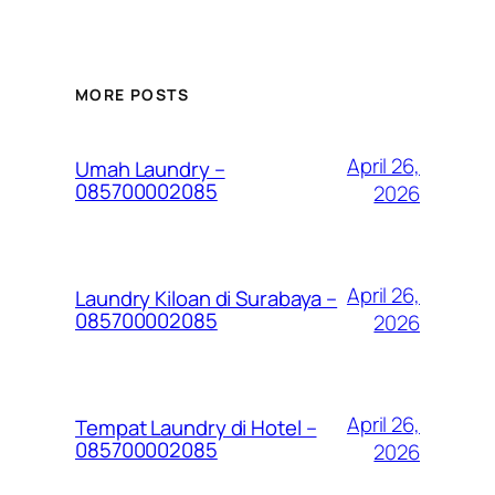
MORE POSTS
April 26,
Umah Laundry –
085700002085
2026
April 26,
Laundry Kiloan di Surabaya –
085700002085
2026
April 26,
Tempat Laundry di Hotel –
085700002085
2026