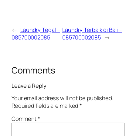
←
Laundry Tegal –
Laundry Terbaik di Bali –
085700002085
085700002085
→
Comments
Leave a Reply
Your email address will not be published.
Required fields are marked
*
Comment
*