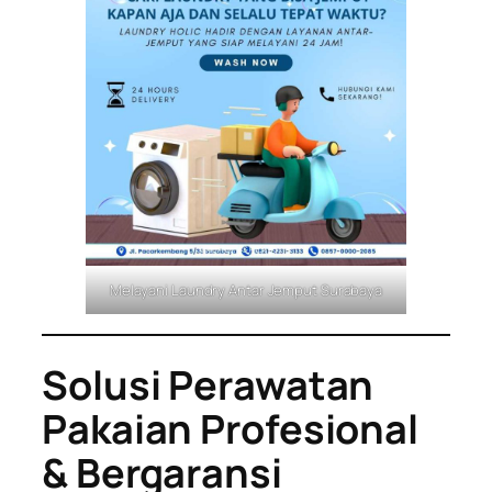
Melayani Laundry Antar Jemput Surabaya
Solusi Perawatan
Pakaian Profesional
& Bergaransi