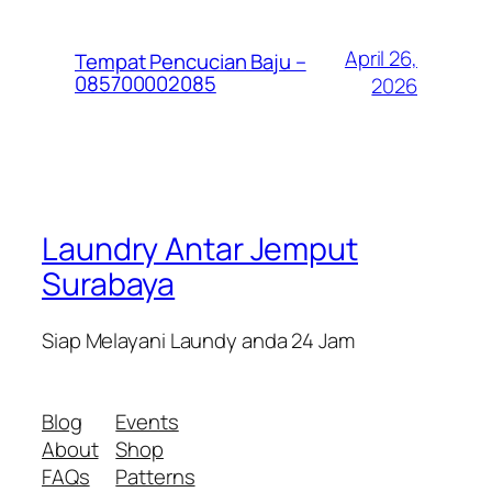
April 26,
Tempat Pencucian Baju –
085700002085
2026
Laundry Antar Jemput
Surabaya
Siap Melayani Laundy anda 24 Jam
Blog
Events
About
Shop
FAQs
Patterns