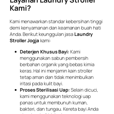
Kami?
Kami menawarkan standar kebersihan tinggi
demi kenyamanan dan keamanan buah hati
Anda. Berikut keunggulan jasa
Laundry
Stroller Jogja
kami:
Deterjen Khusus Bayi:
Kami
menggunakan sabun pembersih
berbahan organik yang bebas kimia
keras. Hal ini menjamin kain stroller
tetap aman dan tidak menimbulkan
iritasi pada kulit bayi.
Proses Sterilisasi Uap:
Selain dicuci,
kami menggunakan teknologi uap
panas untuk membunuh kuman,
bakteri, dan tungau. Kereta bayi Anda