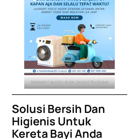
Melayani Laundry Antar Jemput Surabaya
Solusi Bersih Dan
Higienis Untuk
Kereta Bayi Anda