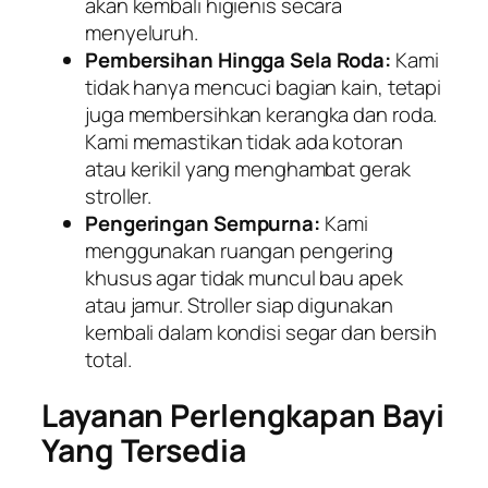
akan kembali higienis secara
menyeluruh.
Pembersihan Hingga Sela Roda:
Kami
tidak hanya mencuci bagian kain, tetapi
juga membersihkan kerangka dan roda.
Kami memastikan tidak ada kotoran
atau kerikil yang menghambat gerak
stroller.
Pengeringan Sempurna:
Kami
menggunakan ruangan pengering
khusus agar tidak muncul bau apek
atau jamur. Stroller siap digunakan
kembali dalam kondisi segar dan bersih
total.
Layanan Perlengkapan Bayi
Yang Tersedia