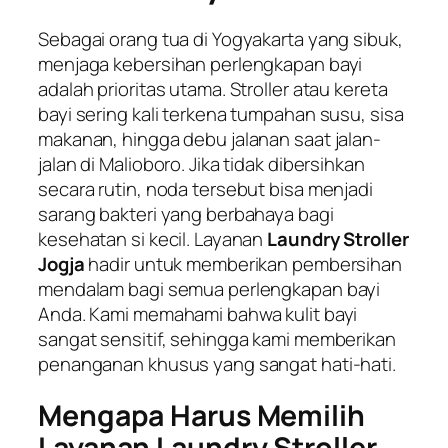
Sebagai orang tua di Yogyakarta yang sibuk,
menjaga kebersihan perlengkapan bayi
adalah prioritas utama. Stroller atau kereta
bayi sering kali terkena tumpahan susu, sisa
makanan, hingga debu jalanan saat jalan-
jalan di Malioboro. Jika tidak dibersihkan
secara rutin, noda tersebut bisa menjadi
sarang bakteri yang berbahaya bagi
kesehatan si kecil. Layanan
Laundry Stroller
Jogja
hadir untuk memberikan pembersihan
mendalam bagi semua perlengkapan bayi
Anda. Kami memahami bahwa kulit bayi
sangat sensitif, sehingga kami memberikan
penanganan khusus yang sangat hati-hati.
Mengapa Harus Memilih
Layanan Laundry Stroller