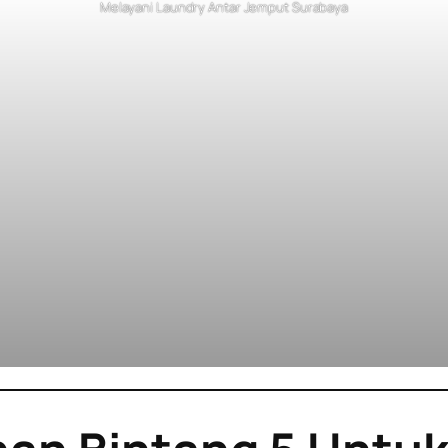
Melayani Laundry Antar Jemput Surabaya