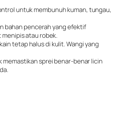
ontrol untuk membunuh kuman, tungau,
n bahan pencerah yang efektif
 menipis atau robek.
ain tetap halus di kulit. Wangi yang
 memastikan sprei benar-benar licin
da.