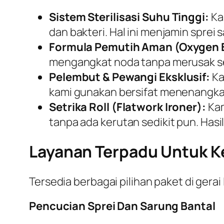
Sistem Sterilisasi Suhu Tinggi:
Ka
dan bakteri. Hal ini menjamin sprei 
Formula Pemutih Aman (Oxygen 
mengangkat noda tanpa merusak sera
Pelembut & Pewangi Eksklusif:
Ka
kami gunakan bersifat menenangkan
Setrika Roll (Flatwork Ironer):
Kam
tanpa ada kerutan sedikit pun. Ha
Layanan Terpadu Untuk 
Tersedia berbagai pilihan paket di gerai
Pencucian Sprei Dan Sarung Bantal