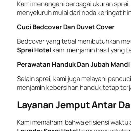
Kami menangani berbagai ukuran sprei, 
menyeluruh mulai dari noda keringat hi
Cuci Bedcover Dan Duvet Cover
Bedcover yang tebal membutuhkan mesi
Sprei Hotel
kami menjamin hasil yang 
Perawatan Handuk Dan Jubah Mandi
Selain sprei, kami juga melayani pencuc
menjamin kebersihan handuk tetap ter
Layanan Jemput Antar Dan
Kami memahami bahwa efisiensi waktu ad
Laundry Sprei Hotel
kami menyediakan f