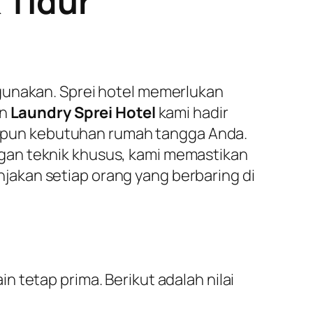
 Tidur
gunakan. Sprei hotel memerlukan
an
Laundry Sprei Hotel
kami hadir
upun kebutuhan rumah tangga Anda.
gan teknik khusus, kami memastikan
akan setiap orang yang berbaring di
 tetap prima. Berikut adalah nilai