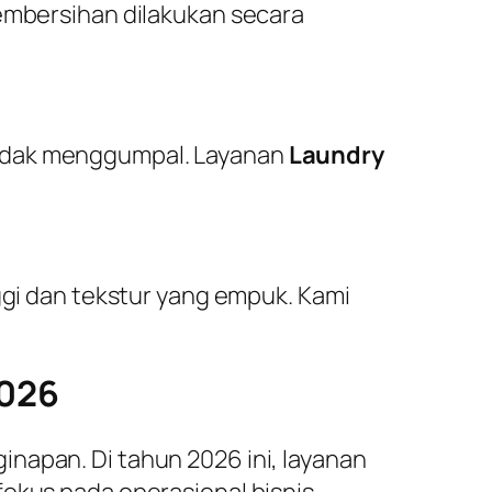
embersihan dilakukan secara
tidak menggumpal. Layanan
Laundry
ggi dan tekstur yang empuk. Kami
2026
napan. Di tahun 2026 ini, layanan
fokus pada operasional bisnis,