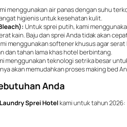
mi menggunakan air panas dengan suhu terk
sangat higienis untuk kesehatan kulit.
Bleach):
Untuk sprei putih, kami menggunaka
t kain. Baju dan sprei Anda tidak akan cepat
mi menggunakan
softener
khusus agar serat k
 dan tahan lama khas hotel berbintang.
i menggunakan teknologi setrika besar untuk
silnya akan memudahkan proses
making bed
An
Kebutuhan Anda
Laundry Sprei Hotel
kami untuk tahun 2026: