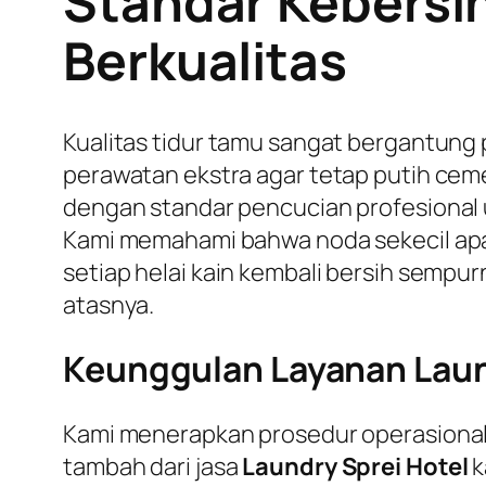
Standar Kebersih
Berkualitas
Kualitas tidur tamu sangat bergantung
perawatan ekstra agar tetap putih ceme
dengan standar pencucian profesiona
Kami memahami bahwa noda sekecil apa
setiap helai kain kembali bersih semp
atasnya.
Keunggulan Layanan Laun
Kami menerapkan prosedur operasional s
tambah dari jasa
Laundry Sprei Hotel
k