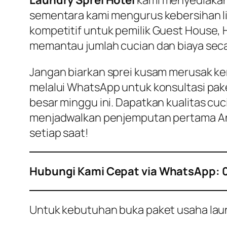
sementara kami mengurus kebersihan l
kompetitif untuk pemilik
Guest House
,
memantau jumlah cucian dan biaya seca
Jangan biarkan sprei kusam merusak ke
melalui WhatsApp untuk konsultasi pak
besar minggu ini. Dapatkan kualitas cu
menjadwalkan penjemputan pertama And
setiap saat!
Hubungi Kami Cepat via WhatsApp: 
Untuk kebutuhan buka paket usaha laundr