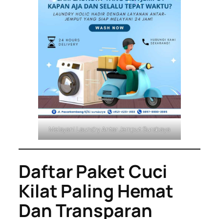
Melayani Laundry Antar Jemput Surabaya
Daftar Paket Cuci
Kilat Paling Hemat
Dan Transparan