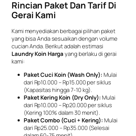
Rincian Paket Dan Tarif Di
Gerai Kami
Kami menyediakan berbagai pilihan paket
yang bisa Anda sesuaikan dengan volume
cucian Anda. Berikut adalah estimasi
Laundry Koin Harga
yang berlaku di gerai
kami:
Paket Cuci Koin (Wash Only):
Mulai
dari Rp10.000 – Rp15.000 per siklus
(Kapasitas hingga 7-10 kg).
Paket Kering Koin (Dry Only):
Mulai
dari Rp10.000 – Rp20.000 per siklus
(Kering 100% dalam 30 menit).
Paket Combo (Cuci + Kering):
Mulai
dari Rp25.000 – Rp35.000 (Selesai
dalam 60-75 menit).