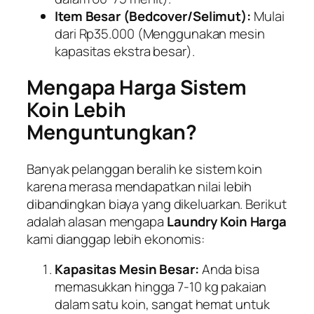
Item Besar (Bedcover/Selimut):
Mulai
dari Rp35.000 (Menggunakan mesin
kapasitas ekstra besar).
Mengapa Harga Sistem
Koin Lebih
Menguntungkan?
Banyak pelanggan beralih ke sistem koin
karena merasa mendapatkan nilai lebih
dibandingkan biaya yang dikeluarkan. Berikut
adalah alasan mengapa
Laundry Koin Harga
kami dianggap lebih ekonomis:
Kapasitas Mesin Besar:
Anda bisa
memasukkan hingga 7-10 kg pakaian
dalam satu koin, sangat hemat untuk