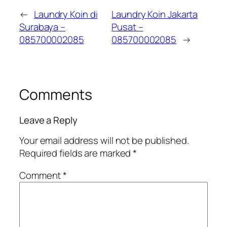
←
Laundry Koin di
Laundry Koin Jakarta
Surabaya –
Pusat –
085700002085
085700002085
→
Comments
Leave a Reply
Your email address will not be published.
Required fields are marked
*
Comment
*