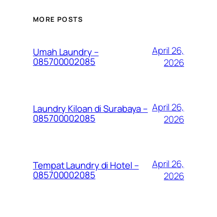
MORE POSTS
April 26,
Umah Laundry –
085700002085
2026
April 26,
Laundry Kiloan di Surabaya –
085700002085
2026
April 26,
Tempat Laundry di Hotel –
085700002085
2026