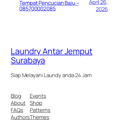
April 26,
Tempat Pencucian Baju –
085700002085
2026
Laundry Antar Jemput
Surabaya
Siap Melayani Laundy anda 24 Jam
Blog
Events
About
Shop
FAQs
Patterns
Authors
Themes