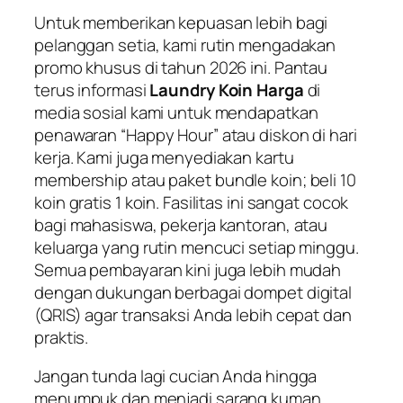
Untuk memberikan kepuasan lebih bagi
pelanggan setia, kami rutin mengadakan
promo khusus di tahun 2026 ini. Pantau
terus informasi
Laundry Koin Harga
di
media sosial kami untuk mendapatkan
penawaran “Happy Hour” atau diskon di hari
kerja. Kami juga menyediakan kartu
membership
atau paket
bundle
koin; beli 10
koin gratis 1 koin. Fasilitas ini sangat cocok
bagi mahasiswa, pekerja kantoran, atau
keluarga yang rutin mencuci setiap minggu.
Semua pembayaran kini juga lebih mudah
dengan dukungan berbagai dompet digital
(QRIS) agar transaksi Anda lebih cepat dan
praktis.
Jangan tunda lagi cucian Anda hingga
menumpuk dan menjadi sarang kuman.