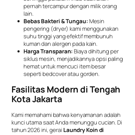
pernah tercampur dengan milik orang
lain.
Bebas Bakteri & Tungau:
Mesin
pengering (
dryer
) kami menggunakan
suhu tinggi yang efektif membunuh
kuman dan alergen pada kain.
Harga Transparan:
Biaya dihitung per
siklus mesin, menjadikannya opsi paling
hemat untuk mencuci item besar
seperti bedcover atau gorden.
Fasilitas Modern di Tengah
Kota Jakarta
Kami memahami bahwa kenyamanan adalah
kunci utama saat Anda menunggu cucian. Di
tahun 2026 ini, gerai
Laundry Koin di