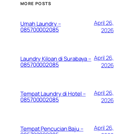
MORE POSTS
April 26,
Umah Laundry –
085700002085
2026
April 26,
Laundry Kiloan di Surabaya –
085700002085
2026
April 26,
Tempat Laundry di Hotel –
085700002085
2026
April 26,
Tempat Pencucian Baju –