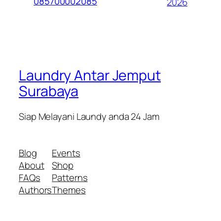
085700002085
2026
Laundry Antar Jemput
Surabaya
Siap Melayani Laundy anda 24 Jam
Blog
Events
About
Shop
FAQs
Patterns
Authors
Themes