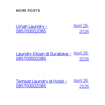
MORE POSTS
April 26,
Umah Laundry –
085700002085
2026
April 26,
Laundry Kiloan di Surabaya –
085700002085
2026
April 26,
Tempat Laundry di Hotel –
085700002085
2026