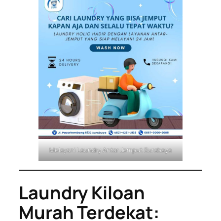
Melayani Laundry Antar Jemput Surabaya
Laundry Kiloan
Murah Terdekat: