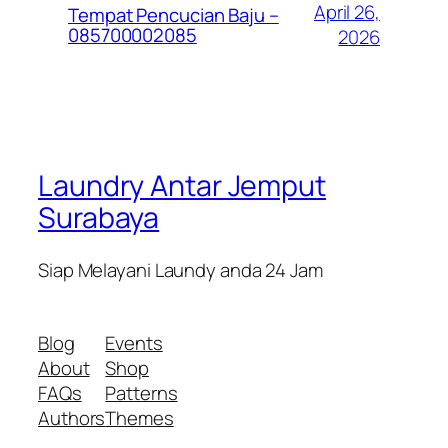
April 26,
Tempat Pencucian Baju –
085700002085
2026
Laundry Antar Jemput
Surabaya
Siap Melayani Laundy anda 24 Jam
Blog
Events
About
Shop
FAQs
Patterns
Authors
Themes