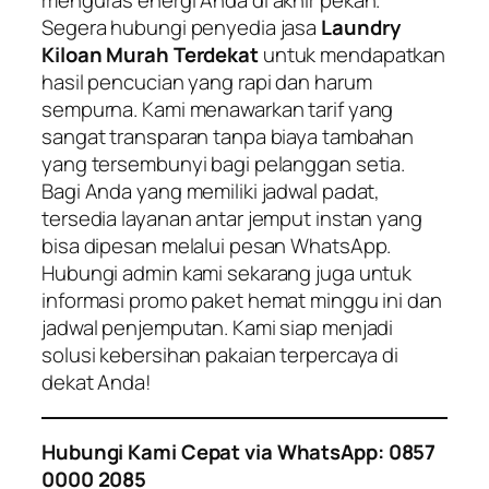
menguras energi Anda di akhir pekan.
Segera hubungi penyedia jasa
Laundry
Kiloan Murah Terdekat
untuk mendapatkan
hasil pencucian yang rapi dan harum
sempurna. Kami menawarkan tarif yang
sangat transparan tanpa biaya tambahan
yang tersembunyi bagi pelanggan setia.
Bagi Anda yang memiliki jadwal padat,
tersedia layanan antar jemput instan yang
bisa dipesan melalui pesan WhatsApp.
Hubungi admin kami sekarang juga untuk
informasi promo paket hemat minggu ini dan
jadwal penjemputan. Kami siap menjadi
solusi kebersihan pakaian terpercaya di
dekat Anda!
Hubungi Kami Cepat via WhatsApp: 0857
0000 2085