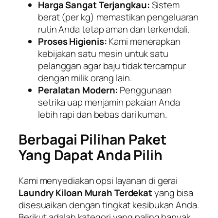
Harga Sangat Terjangkau:
Sistem
berat (per kg) memastikan pengeluaran
rutin Anda tetap aman dan terkendali.
Proses Higienis:
Kami menerapkan
kebijakan satu mesin untuk satu
pelanggan agar baju tidak tercampur
dengan milik orang lain.
Peralatan Modern:
Penggunaan
setrika uap menjamin pakaian Anda
lebih rapi dan bebas dari kuman.
Berbagai Pilihan Paket
Yang Dapat Anda Pilih
Kami menyediakan opsi layanan di gerai
Laundry Kiloan Murah Terdekat
yang bisa
disesuaikan dengan tingkat kesibukan Anda.
Berikut adalah kategori yang paling banyak