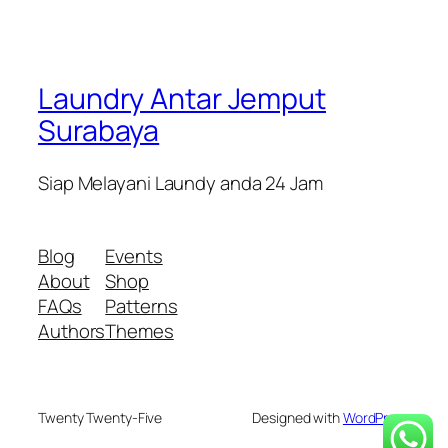
Laundry Antar Jemput
Surabaya
Siap Melayani Laundy anda 24 Jam
Blog
Events
About
Shop
FAQs
Patterns
Authors
Themes
Twenty Twenty-Five
Designed with
WordPress