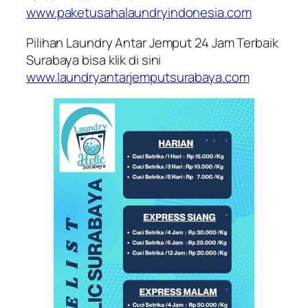
www.paketusahalaundryindonesia.com
Pilihan Laundry Antar Jemput 24 Jam Terbaik
Surabaya bisa klik di sini
www.laundryantarjemputsurabaya.com