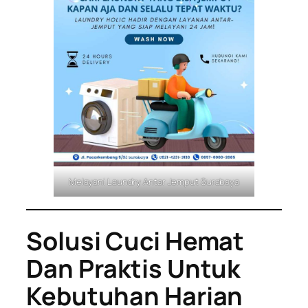
Melayani Laundry Antar Jemput Surabaya
Solusi Cuci Hemat
Dan Praktis Untuk
Kebutuhan Harian