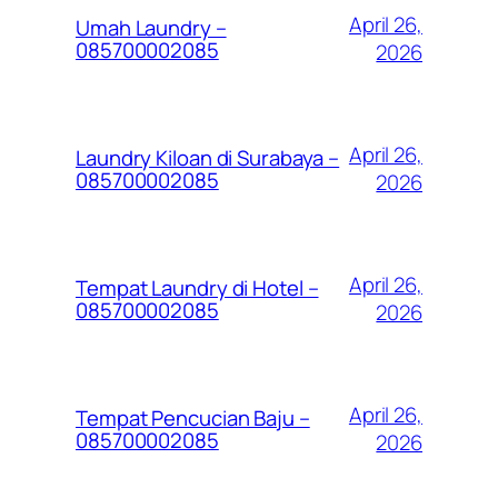
April 26,
Umah Laundry –
085700002085
2026
April 26,
Laundry Kiloan di Surabaya –
085700002085
2026
April 26,
Tempat Laundry di Hotel –
085700002085
2026
April 26,
Tempat Pencucian Baju –
085700002085
2026