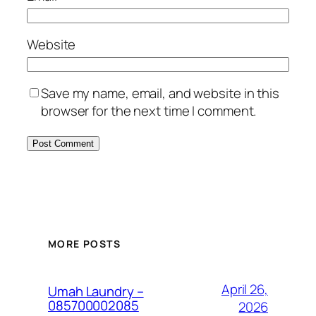
Website
Save my name, email, and website in this
browser for the next time I comment.
MORE POSTS
April 26,
Umah Laundry –
085700002085
2026