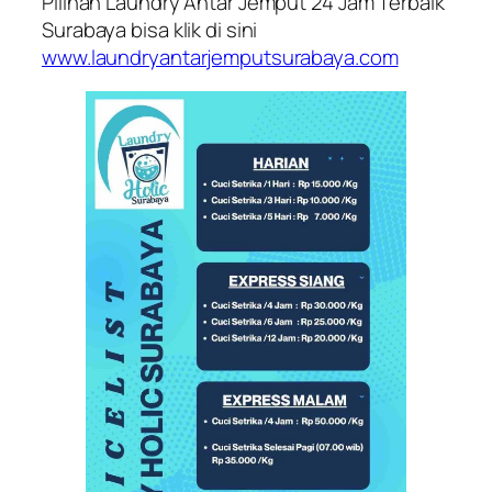
Pilihan Laundry Antar Jemput 24 Jam Terbaik
Surabaya bisa klik di sini
www.laundryantarjemputsurabaya.com