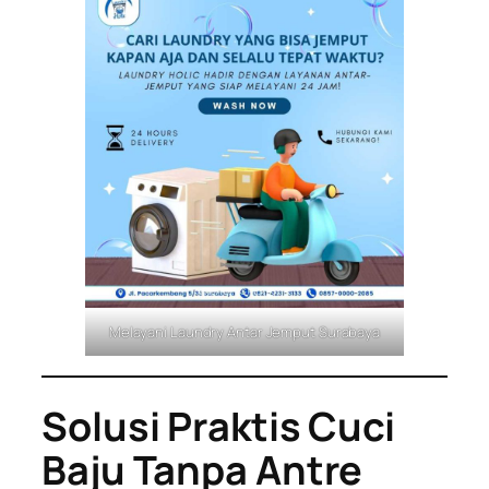
Melayani Laundry Antar Jemput Surabaya
Solusi Praktis Cuci
Baju Tanpa Antre