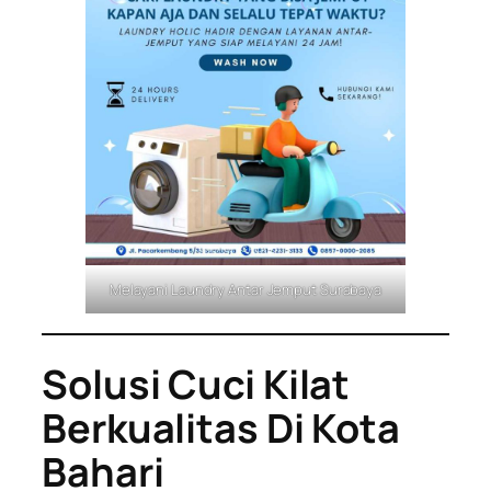
Melayani Laundry Antar Jemput Surabaya
Solusi Cuci Kilat
Berkualitas Di Kota
Bahari