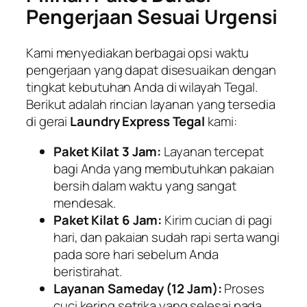
Pengerjaan Sesuai Urgensi
Kami menyediakan berbagai opsi waktu
pengerjaan yang dapat disesuaikan dengan
tingkat kebutuhan Anda di wilayah Tegal.
Berikut adalah rincian layanan yang tersedia
di gerai
Laundry Express Tegal
kami:
Paket Kilat 3 Jam:
Layanan tercepat
bagi Anda yang membutuhkan pakaian
bersih dalam waktu yang sangat
mendesak.
Paket Kilat 6 Jam:
Kirim cucian di pagi
hari, dan pakaian sudah rapi serta wangi
pada sore hari sebelum Anda
beristirahat.
Layanan Sameday (12 Jam):
Proses
cuci kering setrika yang selesai pada