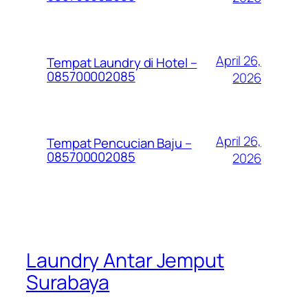
April 26,
Tempat Laundry di Hotel –
085700002085
2026
April 26,
Tempat Pencucian Baju –
085700002085
2026
Laundry Antar Jemput
Surabaya