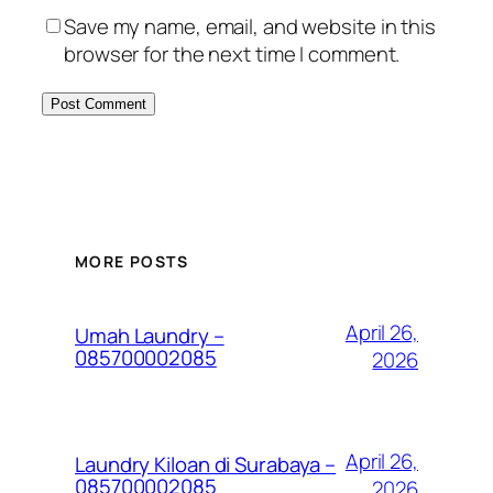
Save my name, email, and website in this
browser for the next time I comment.
MORE POSTS
April 26,
Umah Laundry –
085700002085
2026
April 26,
Laundry Kiloan di Surabaya –
085700002085
2026