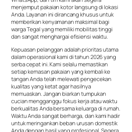
menjemput pakaian kotor langsung di lokasi
Anda. Layanan ini dirancang khusus untuk
memberikan kenyamanan maksimal bagi
warga Tegal yang memiliki mobilitas tinggi
dan sangat menghargai efisiensi waktu.
Kepuasan pelanggan adalah prioritas utama
dalam operasional kami di tahun 2026 yang
serba cepat ini. Kami selalu memastikan
setiap kemasan pakaian yang kembali ke
tangan Anda telah melewati pengecekan
kualitas yang ketat agar hasilnya
memuaskan. Jangan biarkan tumpukan
cucian mengganggu fokus kerja atau waktu
berkualitas Anda bersama keluarga di rumah.
Waktu Anda sangat berharga, dan kami hadir
untuk meringankan beban urusan domestik
Anda dengan hasil yang profesional. Segera