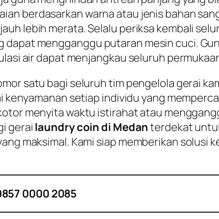
aian berdasarkan warna atau jenis bahan san
uh lebih merata. Selalu periksa kembali selu
g dapat mengganggu putaran mesin cuci. Gun
kulasi air dapat menjangkau seluruh permukaa
mor satu bagi seluruh tim pengelola gerai kam
demi kenyamanan setiap individu yang memper
kotor menyita waktu istirahat atau menggang
i gerai
laundry coin di Medan
terdekat untu
yang maksimal. Kami siap memberikan solusi k
0857 0000 2085