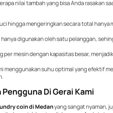
eberapa nilai tambah yang bisa Anda rasakan s
ci hingga mengeringkan secara total hanya 
hanya digunakan oleh satu pelanggan, sehing
ng per mesin dengan kapasitas besar, menjadi
mi menggunakan suhu optimal yang efektif 
n.
 Pengguna Di Gerai Kami
aundry coin di Medan
yang sangat nyaman, juj