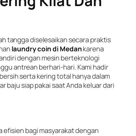
ering Kilat Dan
h tangga diselesaikan secara praktis
anan
laundry coin di Medan
karena
andiri dengan mesin berteknologi
gu antrean berhari-hari. Kami hadir
rsih serta kering total hanya dalam
r baju siap pakai saat Anda keluar dari
a efisien bagi masyarakat dengan