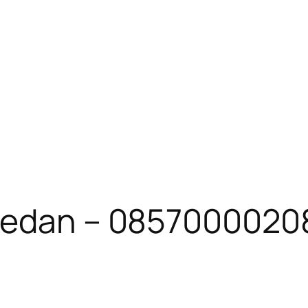
 Medan – 0857000020