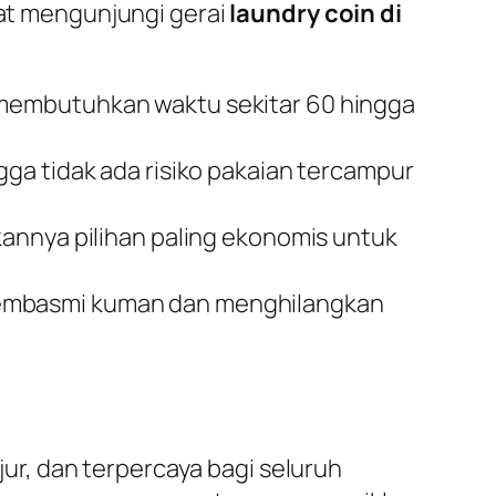
aat mengunjungi gerai
laundry coin di
membutuhkan waktu sekitar 60 hingga
ga tidak ada risiko pakaian tercampur
kannya pilihan paling ekonomis untuk
membasmi kuman dan menghilangkan
ur, dan terpercaya bagi seluruh