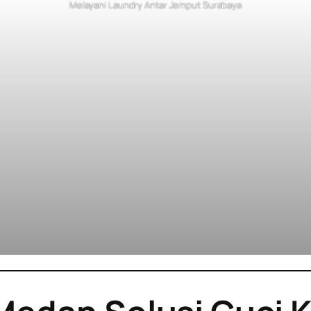
Melayani Laundry Antar Jemput Surabaya