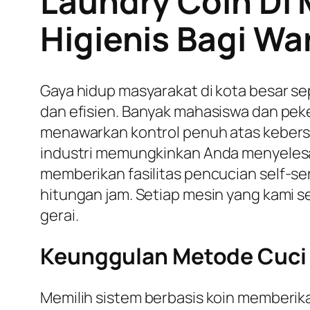
Laundry Coin Di 
Higienis Bagi Wa
Gaya hidup masyarakat di kota besar se
dan efisien. Banyak mahasiswa dan pek
menawarkan kontrol penuh atas kebersi
industri memungkinkan Anda menyelesai
memberikan fasilitas pencucian
self-se
hitungan jam. Setiap mesin yang kami se
gerai.
Keunggulan Metode Cuci 
Memilih sistem berbasis koin memberik