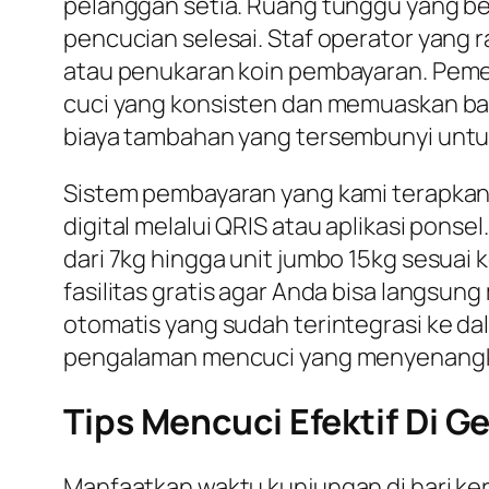
pelanggan setia. Ruang tunggu yang be
pencucian selesai. Staf operator yan
atau penukaran koin pembayaran. Pemeli
cuci yang konsisten dan memuaskan bag
biaya tambahan yang tersembunyi untuk 
Sistem pembayaran yang kami terapkan 
digital melalui QRIS atau aplikasi ponsel
dari 7kg hingga unit jumbo 15kg sesuai 
fasilitas gratis agar Anda bisa langsu
otomatis yang sudah terintegrasi ke d
pengalaman mencuci yang menyenangka
Tips Mencuci Efektif Di G
Manfaatkan waktu kunjungan di hari ker