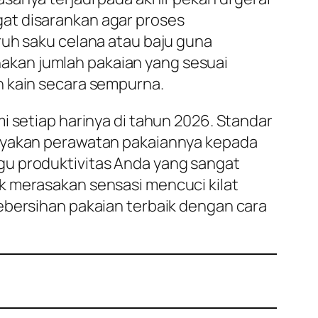
gat disarankan agar proses
ruh saku celana atau baju guna
akan jumlah pakaian yang sesuai
n kain secara sempurna.
i setiap harinya di tahun 2026. Standar
cayakan perawatan pakaiannya kepada
gu produktivitas Anda yang sangat
k merasakan sensasi mencuci kilat
ebersihan pakaian terbaik dengan cara