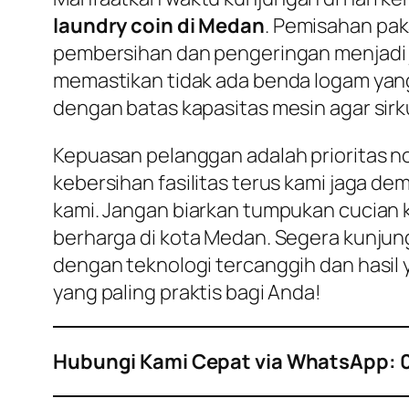
laundry coin di Medan
. Pemisahan pak
pembersihan dan pengeringan menjadi ja
memastikan tidak ada benda logam yan
dengan batas kapasitas mesin agar sir
Kepuasan pelanggan adalah prioritas no
kebersihan fasilitas terus kami jaga 
kami. Jangan biarkan tumpukan cucian 
berharga di kota Medan. Segera kunjung
dengan teknologi tercanggih dan hasil 
yang paling praktis bagi Anda!
Hubungi Kami Cepat via WhatsApp: 