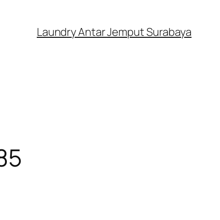
Laundry Antar Jemput Surabaya
85