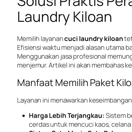
Solusi Praktis Pe
Laundry Kiloan
Memilih layanan
cuci laundry kiloan
tet
Efisiensi waktu menjadi alasan utama 
Menggunakan jasa profesional memung
menjemur. Artikel ini akan membahas k
Manfaat Memilih Paket Ki
Layanan ini menawarkan keseimbangan ya
Harga Lebih Terjangkau:
Sistem be
cerdas untuk mencuci kaos, celana 