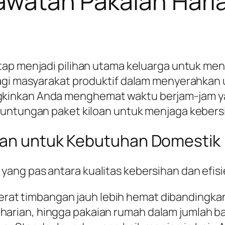
rawatan Pakaian Har
ap menjadi pilihan utama keluarga untuk meng
bagi masyarakat produktif dalam menyerahkan 
kinkan Anda menghemat waktu berjam-jam ya
euntungan paket kiloan untuk menjaga kebers
loan untuk Kebutuhan Domestik
ng pas antara kualitas kebersihan dan efisie
rat timbangan jauh lebih hemat dibandingkan t
harian, hingga pakaian rumah dalam jumlah ba