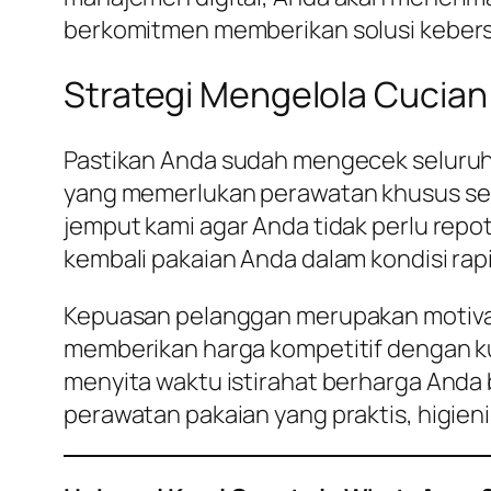
berkomitmen memberikan solusi kebersi
Strategi Mengelola Cucian 
Pastikan Anda sudah mengecek seluruh
yang memerlukan perawatan khusus seper
jemput kami agar Anda tidak perlu rep
kembali pakaian Anda dalam kondisi rapi
Kepuasan pelanggan merupakan motivasi 
memberikan harga kompetitif dengan ku
menyita waktu istirahat berharga Anda
perawatan pakaian yang praktis, higienis,