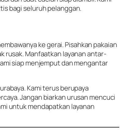
is bagi seluruh pelanggan.
membawanya ke gerai. Pisahkan pakaian
k rusak. Manfaatkan layanan antar-
. Kami siap menjemput dan mengantar
Surabaya. Kami terus berupaya
ercaya. Jangan biarkan urusan mencuci
kami untuk mendapatkan layanan