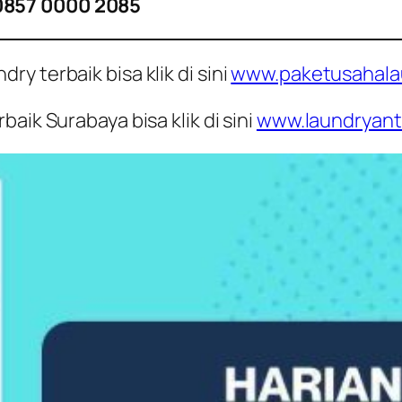
0857 0000 2085
y terbaik bisa klik di sini
www.paketusahala
aik Surabaya bisa klik di sini
www.laundryant