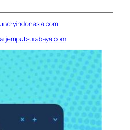
undryindonesia.com
arjemputsurabaya.com