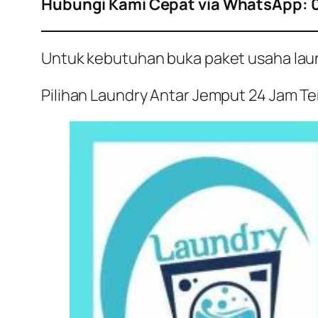
Hubungi Kami Cepat via WhatsApp: 
Untuk kebutuhan buka paket usaha laundr
Pilihan Laundry Antar Jemput 24 Jam Terb