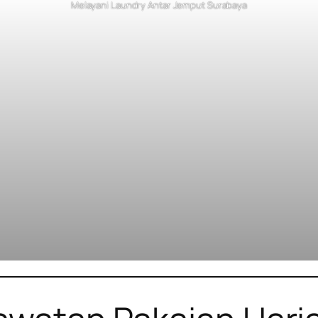
Melayani Laundry Antar Jemput Surabaya