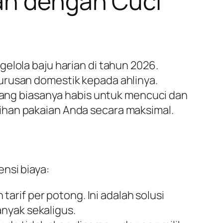
ian dengan Cuci
elola baju harian di tahun 2026.
urusan domestik kepada ahlinya.
ng biasanya habis untuk mencuci dan
ihan pakaian Anda secara maksimal.
nsi biaya:
arif per potong. Ini adalah solusi
nyak sekaligus.