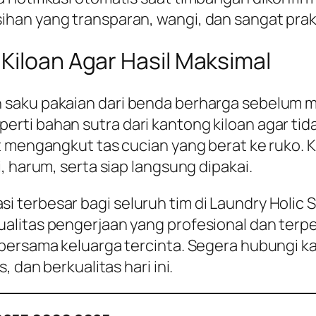
han yang transparan, wangi, dan sangat prakt
Kiloan Agar Hasil Maksimal
 saku pakaian dari benda berharga sebelum 
ti bahan sutra dari kantong kiloan agar tida
ot mengangkut tas cucian yang berat ke ruko
, harum, serta siap langsung dipakai.
terbesar bagi seluruh tim di Laundry Holic 
alitas pengerjaan yang profesional dan terp
 bersama keluarga tercinta. Segera hubungi 
 dan berkualitas hari ini.