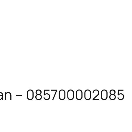
oan – 085700002085