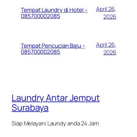
April 26,
Tempat Laundry di Hotel –
085700002085
2026
April 26,
Tempat Pencucian Baju –
085700002085
2026
Laundry Antar Jemput
Surabaya
Siap Melayani Laundy anda 24 Jam