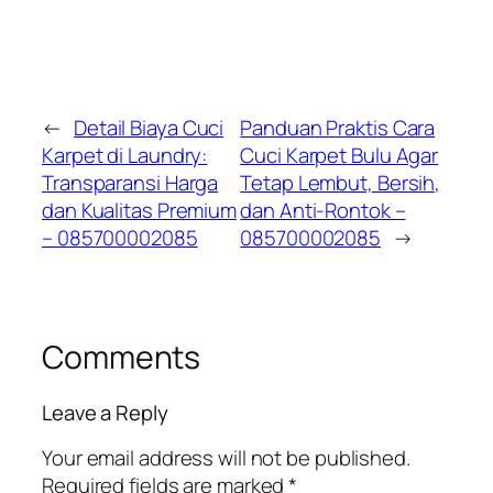
←
Detail Biaya Cuci
Panduan Praktis Cara
Karpet di Laundry:
Cuci Karpet Bulu Agar
Transparansi Harga
Tetap Lembut, Bersih,
dan Kualitas Premium
dan Anti-Rontok –
– 085700002085
085700002085
→
Comments
Leave a Reply
Your email address will not be published.
Required fields are marked
*