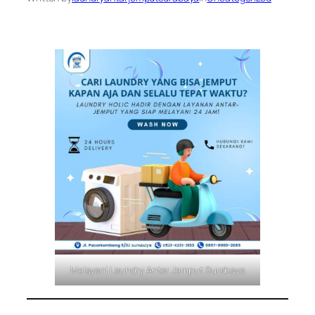
Melayani Laundry Antar Jemput Surabaya