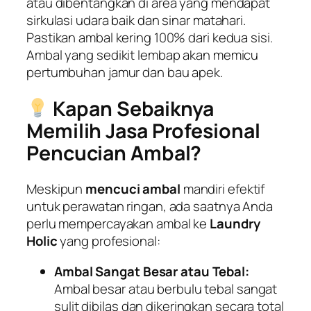
atau dibentangkan di area yang mendapat
sirkulasi udara baik dan sinar matahari.
Pastikan ambal kering 100% dari kedua sisi.
Ambal yang sedikit lembap akan memicu
pertumbuhan jamur dan bau apek.
Kapan Sebaiknya
Memilih Jasa Profesional
Pencucian Ambal?
Meskipun
mencuci ambal
mandiri efektif
untuk perawatan ringan, ada saatnya Anda
perlu mempercayakan ambal ke
Laundry
Holic
yang profesional:
Ambal Sangat Besar atau Tebal:
Ambal besar atau berbulu tebal sangat
sulit dibilas dan dikeringkan secara total