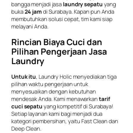
bangga menjadi jasa
laundry sepatu
yang
buka
24 jam
di Surabaya. Kapan pun Anda
membutuhkan solusi cepat, tim kami siap
melayani Anda.
Rincian Biaya Cuci dan
Pilihan Pengerjaan Jasa
Laundry
Untuk itu
, Laundry Holic menyediakan tiga
pilihan waktu pengerjaan untuk
menyesuaikan dengan kebutuhan
mendesak Anda. Kami menawarkan
tarif
cuci sepatu
yang kompetitif di Surabaya!
Setiap layanan kami bagi menjadi dua
kategori pembersihan, yaitu
Fast Clean
dan
Deep Clean
.