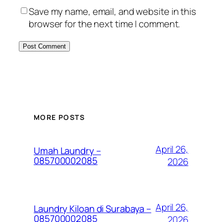
Save my name, email, and website in this
browser for the next time I comment.
MORE POSTS
April 26,
Umah Laundry –
085700002085
2026
April 26,
Laundry Kiloan di Surabaya –
085700002085
2026