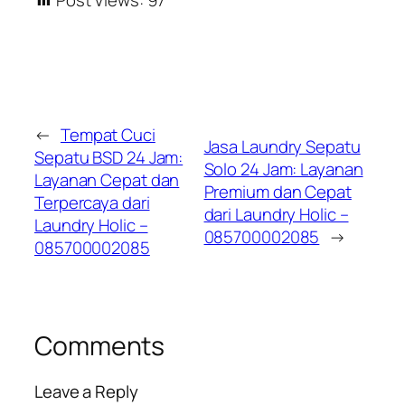
Post Views:
97
←
Tempat Cuci
Jasa Laundry Sepatu
Sepatu BSD 24 Jam:
Solo 24 Jam: Layanan
Layanan Cepat dan
Premium dan Cepat
Terpercaya dari
dari Laundry Holic –
Laundry Holic –
085700002085
→
085700002085
Comments
Leave a Reply