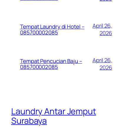
April 26,
Tempat Laundry di Hotel –
085700002085
2026
April 26,
Tempat Pencucian Baju –
085700002085
2026
Laundry Antar Jemput
Surabaya