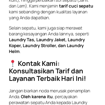
Kulit), hingga perbaikan sol sepatu (Jahit
dan Lem). Kami menjamin
tarif cuci sepatu
kami sebanding dengan kualitas layanan
yang Anda dapatkan.
Selain sepatu, kami juga siap merawat
barang kesayangan Anda lainnya, seperti
Laundry Tas, Laundry Jaket, Laundry
Koper, Laundry Stroller, dan Laundry
Helm
.
Kontak Kami:
Konsultasikan Tarif dan
Layanan Terbaik Hari Ini!
Jangan biarkan noda merusak penampilan
Anda.
Oleh karena itu
, percayakan
perawatan sepatu Anda kepada Laundry