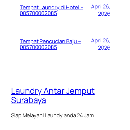
April 26,
Tempat Laundry di Hotel –
085700002085
2026
April 26,
Tempat Pencucian Baju –
085700002085
2026
Laundry Antar Jemput
Surabaya
Siap Melayani Laundy anda 24 Jam